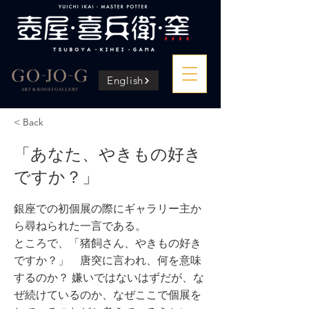
English
< Back
「あなた、やきもの好き
ですか？」
銀座での初個展の際にギャラリー主か
ら尋ねられた一言である。
ところで、「猪飼さん、やきもの好き
ですか？」 唐突に言われ、何を意味
するのか？ 嫌いではないはずだが、な
ぜ続けているのか、なぜここで個展を