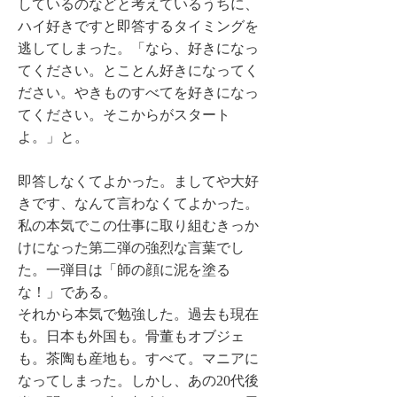
しているのなどと考えているうちに、
ハイ好きですと即答するタイミングを
逃してしまった。「なら、好きになっ
てください。とことん好きになってく
ださい。やきものすべてを好きになっ
てください。そこからがスタート
よ。」と。
即答しなくてよかった。ましてや大好
きです、なんて言わなくてよかった。
私の本気でこの仕事に取り組むきっか
けになった第二弾の強烈な言葉でし
た。一弾目は「師の顔に泥を塗る
な！」である。
それから本気で勉強した。過去も現在
も。日本も外国も。骨董もオブジェ
も。茶陶も産地も。すべて。マニアに
なってしまった。しかし、あの20代後