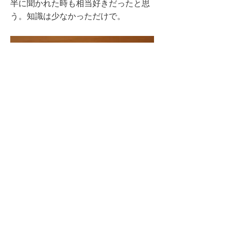
半に聞かれた時も相当好きだったと思
う。知識は少なかっただけで。
Previous
Next
© 2023 Ikai Yuichi All rights