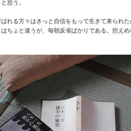
うと思う。
呼ばれる方々はきっと自信をもって生きて来られた
とはちょと違うが、毎朝反省ばかりである。控えめ