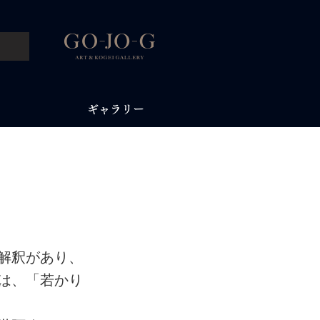
ギャラリー
解釈があり、
は、「若かり